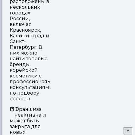
расположены в
нескольких
городах
России,
включая
Красноярск,
Калининград и
Санкт-
Петербург. В
них можно
найти топовые
бренды
корейской
косметики с
профессиональными
консультациями
по подбору
средств
Франшиза
неактивна и
может быть
закрыта для
новых