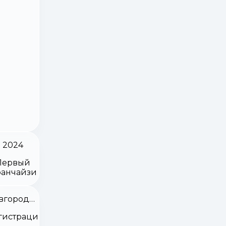
2024
Первый
анчайзи
Новгородская область
гистрация