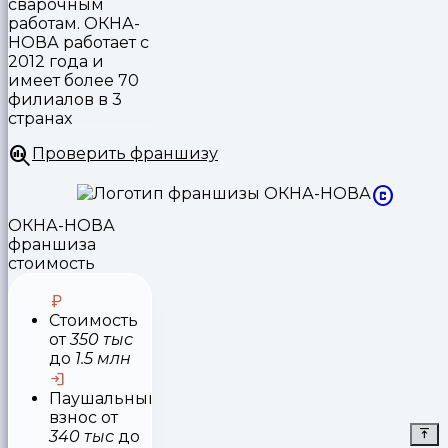
сварочным
работам. ОКНА-
НОВА работает с
2012 года и
имеет более 70
филиалов в 3
странах
Проверить франшизу
ОКНА-НОВА
франшиза
стоимость
Стоимость
от
350 тыс
до
1.5 млн
Паушальный
взнос
от
340 тыс
до