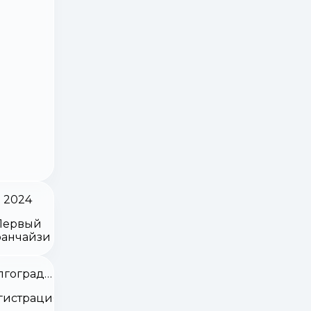
2024
Первый
анчайзи
Волгоградская область
гистрация