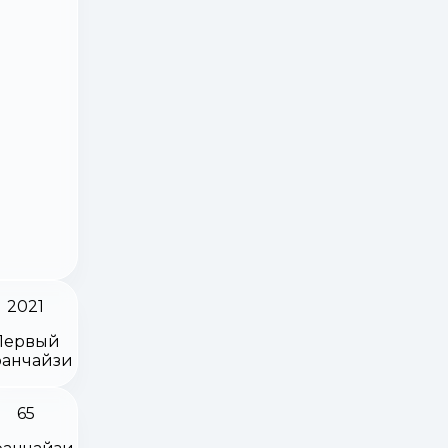
2021
Первый
анчайзи
65