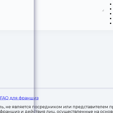
FAQ для франшиз
, не является посредником или представителем пр
я франшиз и действия лиц, осуществленные на осн