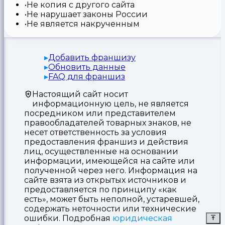
Не копия с другого сайта
Не нарушает законы России
Не является накрученным
Добавить франшизу
Обновить данные
FAQ для франшиз
Настоящий сайт носит
информационную цель, не является
посредником или представителем
правообладателей товарных знаков, не
несет ответственность за условия
предоставления франшиз и действия
лиц, осуществленные на основании
информации, имеющейся на сайте или
полученной через него. Информация на
сайте взята из открытых источников и
предоставляется по принципу «как
есть», может быть неполной, устаревшей,
содержать неточности или технические
ошибки. Подробная
юридическая