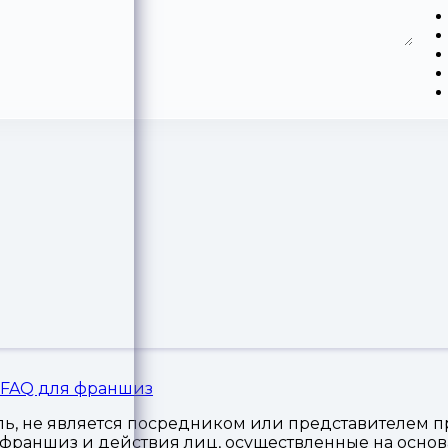
FAQ для франшиз
, не является посредником или представителем пр
я франшиз и действия лиц, осуществленные на осн