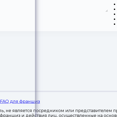
FAQ для франшиз
, не является посредником или представителем пр
я франшиз и действия лиц, осуществленные на осн