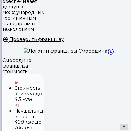
обеспечивает
доступ к
международным
гостиничным
стандартам и
технологиям
Проверить франшизу
Смородина
франшиза
стоимость
Стоимость
от
2 млн
до
4.5 млн
Паушальный
взнос
от
400 тыс
до
700 тыс