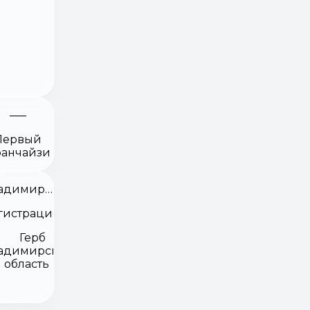
Первый
анчайзи
Владимирская область
гистрация