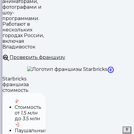
аниматорами,
фотографами и
шоу-
программами.
Работают в
нескольких
городах России,
включая
Владивосток
Проверить франшизу
Starbricks
франшиза
стоимость
Стоимость
от
1.5 млн
до
3.5 млн
Паушальный