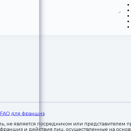
FAQ для франшиз
, не является посредником или представителем пр
я франшиз и действия лиц, осуществленные на осн