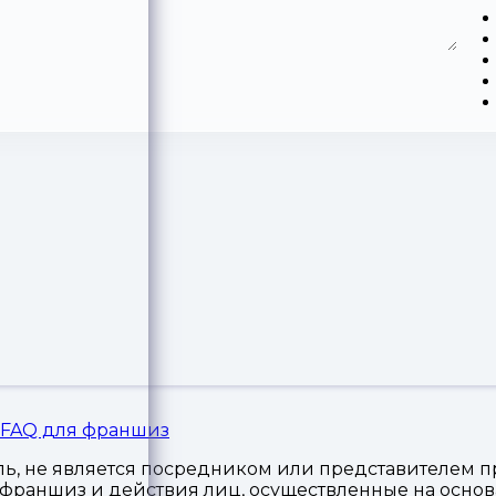
FAQ для франшиз
, не является посредником или представителем пр
я франшиз и действия лиц, осуществленные на осн