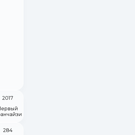
2017
Первый
анчайзи
284