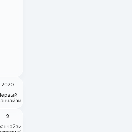
2020
Первый
анчайзи
9
анчайзи