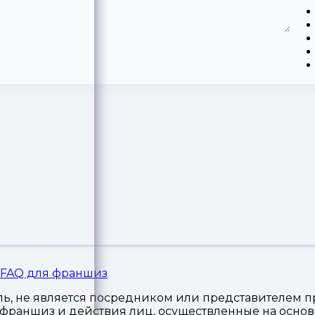
FAQ для франшиз
, не является посредником или представителем пр
я франшиз и действия лиц, осуществленные на осн