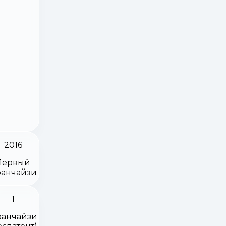
2016
Первый
анчайзи
1
анчайзи