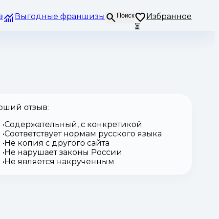
з
Выгодные франшизы
Поиск
Избранное
⏳
оший отзыв:
Содержательный, с конкретикой
Соответствует нормам русского языка
Не копия с другого сайта
Не нарушает законы России
Не является накрученным