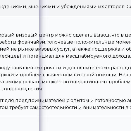
дениями, мнениями и убеждениями их авторов. Со
ервый визовый центр можно сделать вывод, что в ц
работы франчайзи. Ключевые положительные момен
ией на рынке визовых услуг, а также поддержка и о
месяцев) и потенциал для масштабируемого дохода.
поводу завышенных роялти и дополнительных расходо
ержки и проблем с качеством визовой помощи. Нек
 самому решать множество операционных проблем. 
 сопровождения.
 для предпринимателей с опытом и готовностью акт
этом требует самостоятельности и внимательности в