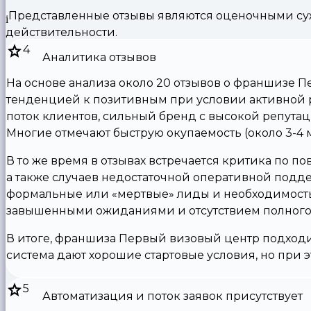
Представленные отзывы являются оценочными суж
действительности.
4
Аналитика отзывов
На основе анализа около 20 отзывов о франшизе П
тенденцией к позитивным при условии активной 
поток клиентов, сильный бренд с высокой репутац
Многие отмечают быструю окупаемость (около 3-4 
В то же время в отзывах встречается критика по 
а также случаев недостаточной оперативной подд
формальные или «мертвые» лиды и необходимость
завышенными ожиданиями и отсутствием полного
В итоге, франшиза Первый визовый центр подходит
система дают хорошие стартовые условия, но при 
5
Автоматизация и поток заявок присутствует