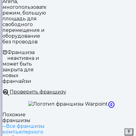
Arena,
многопользовательский
режим, большую
площадь для
свободного
перемещения и
оборудование
без проводов
Франшиза
неактивна и
может быть
закрыта для
новых
франчайзи
Проверить франшизу
Похожие
франшизы
Все франшизы
компьютерного