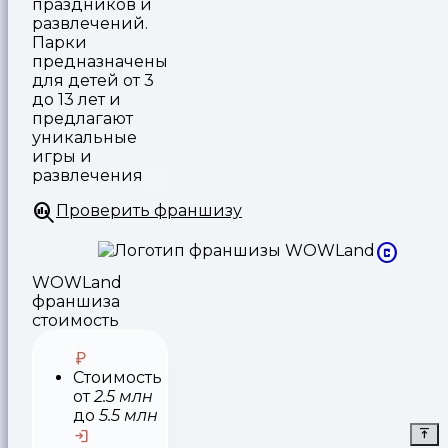
праздников и
развлечений.
Парки
предназначены
для детей от 3
до 13 лет и
предлагают
уникальные
игры и
развлечения
Проверить франшизу
WOWLand
франшиза
стоимость
Стоимость
от
2.5 млн
до
5.5 млн