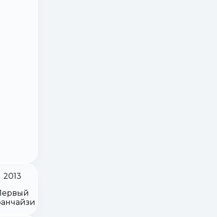
2013
Первый
анчайзи