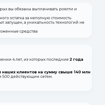
орых вы обязаны выплачивать роялти и
ного остатка за неполную стоимость
ыл запущен, а уникальность технологий не
вложенные средства
ении 4 лет, из которых последние
2 года
 наших клиентов на сумму свыше 140 млн
ем 500 действующим сетям.
.