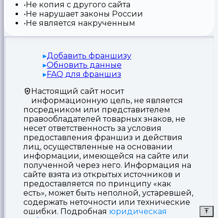
Не копия с другого сайта
Не нарушает законы России
Не является накрученным
Добавить франшизу
Обновить данные
FAQ для франшиз
Настоящий сайт носит
информационную цель, не является
посредником или представителем
правообладателей товарных знаков, не
несет ответственность за условия
предоставления франшиз и действия
лиц, осуществленные на основании
информации, имеющейся на сайте или
полученной через него. Информация на
сайте взята из открытых источников и
предоставляется по принципу «как
есть», может быть неполной, устаревшей,
содержать неточности или технические
ошибки. Подробная
юридическая