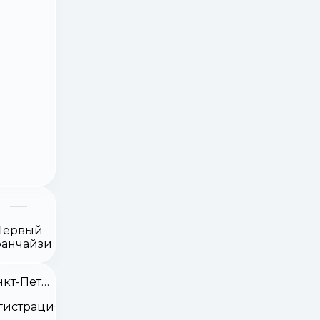
Первый
анчайзи
Санкт-Петербург
гистрация