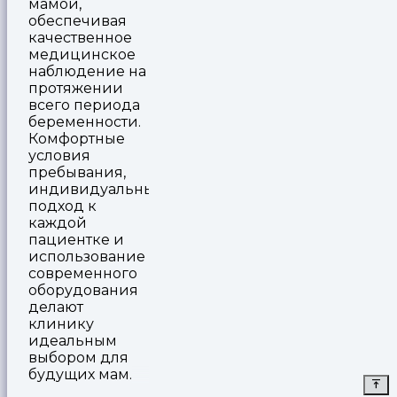
мамой,
обеспечивая
качественное
медицинское
наблюдение на
протяжении
всего периода
беременности.
Комфортные
условия
пребывания,
индивидуальный
подход к
каждой
пациентке и
использование
современного
оборудования
делают
клинику
идеальным
выбором для
будущих мам.