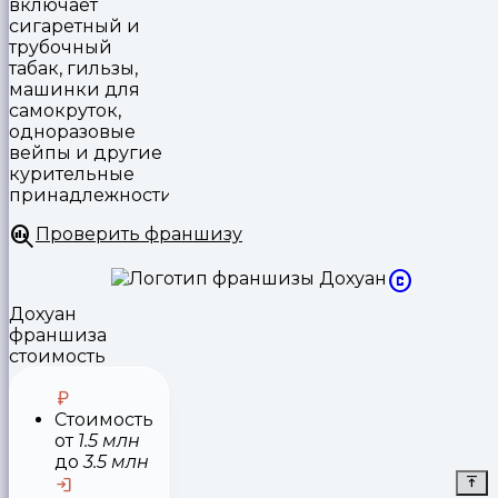
включает
сигаретный и
трубочный
табак, гильзы,
машинки для
самокруток,
одноразовые
вейпы и другие
курительные
принадлежности
Проверить франшизу
Дохуан
франшиза
стоимость
Стоимость
от
1.5 млн
до
3.5 млн