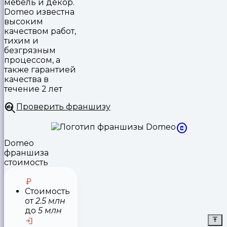
мебель и декор.
Domeo известна
высоким
качеством работ,
тихим и
безгрязным
процессом, а
также гарантией
качества в
течение 2 лет
Проверить франшизу
Domeo
франшиза
стоимость
Стоимость
от
2.5 млн
до
5 млн