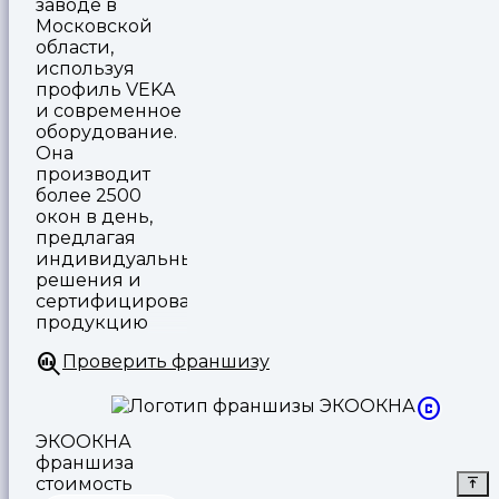
заводе в
Московской
области,
используя
профиль VEKA
и современное
оборудование.
Она
производит
более 2500
окон в день,
предлагая
индивидуальные
решения и
сертифицированную
продукцию
Проверить франшизу
ЭКООКНА
франшиза
стоимость