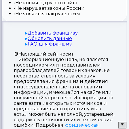
Не копия с другого сайта
Не нарушает законы России
Не является накрученным
Добавить франшизу
Обновить данные
FAQ для франшиз
Настоящий сайт носит
информационную цель, не является
посредником или представителем
правообладателей товарных знаков, не
несет ответственность за условия
предоставления франшиз и действия
лиц, осуществленные на основании
информации, имеющейся на сайте или
полученной через него. Информация на
сайте взята из открытых источников и
предоставляется по принципу «как
есть», может быть неполной, устаревшей,
содержать неточности или технические
ошибки. Подробная
юридическая