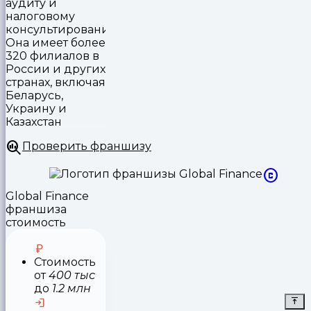
аудиту и
налоговому
консультированию.
Она имеет более
320 филиалов в
России и других
странах, включая
Беларусь,
Украину и
Казахстан
Проверить франшизу
Global Finance
франшиза
стоимость
Стоимость
от
400 тыс
до
1.2 млн