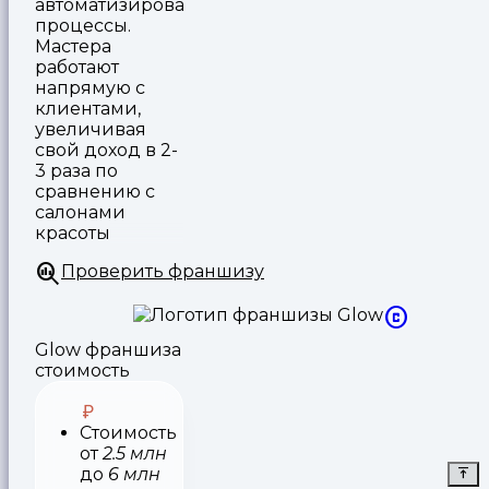
автоматизированные
процессы.
Мастера
работают
напрямую с
клиентами,
увеличивая
свой доход в 2-
3 раза по
сравнению с
салонами
красоты
Проверить франшизу
Glow франшиза
стоимость
Стоимость
от
2.5 млн
до
6 млн