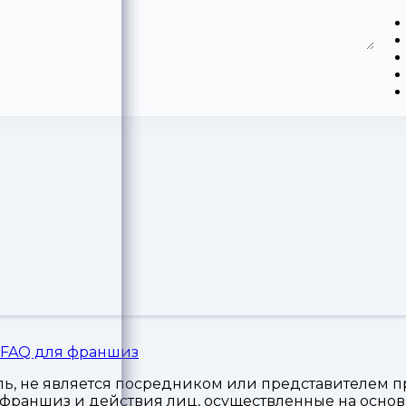
FAQ для франшиз
, не является посредником или представителем пр
я франшиз и действия лиц, осуществленные на осн