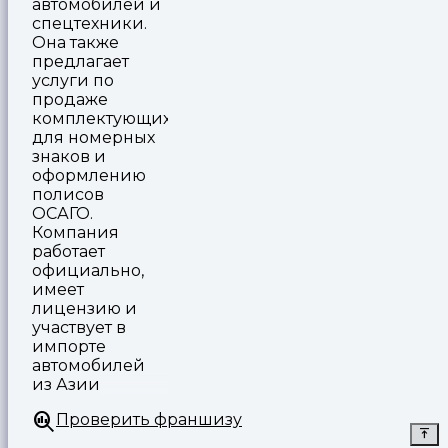
автомобилей и
спецтехники.
Она также
предлагает
услуги по
продаже
комплектующих
для номерных
знаков и
оформлению
полисов
ОСАГО.
Компания
работает
официально,
имеет
лицензию и
участвует в
импорте
автомобилей
из Азии
Проверить франшизу