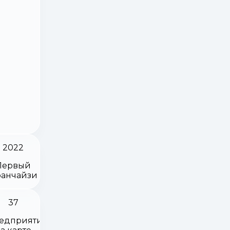
2022
Первый
анчайзи
37
едприятий