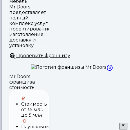
мебель.
Mr.Doors
предоставляет
полный
комплекс услуг:
проектирование,
изготовление,
доставку и
установку
Проверить франшизу
Mr.Doors
франшиза
стоимость
Стоимость
от
1.5 млн
до
5 млн
Паушальный