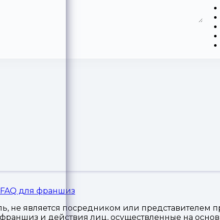
FAQ для франшиз
, не является посредником или представителем пр
я франшиз и действия лиц, осуществленные на осн