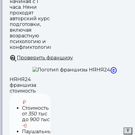
начиная с 1
часа. Няни
проходят
авторский курс
подготовки,
включая
возрастную
психологию и
конфликтологию
Проверить франшизу
НЯНЯ24
франшиза
стоимость
Стоимость
от
350 тыс
до
900 тыс
Паушальный