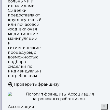
больными и
инвалидами.
Сиделки
предоставляют
круглосуточный
или почасовой
уход, включая
медицинские
манипуляции
и
гигиенические
процедуры, с
возможностью
подбора
сиделки по
индивидуальным
потребностям
Проверить франшизу
Ассоциация