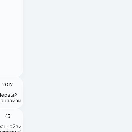
2017
Первый
анчайзи
45
анчайзи