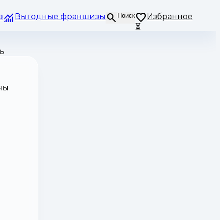
з
Выгодные франшизы
Поиск
Избранное
⏳
ь
ны