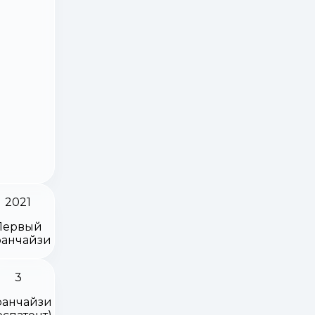
2021
Первый
анчайзи
3
анчайзи